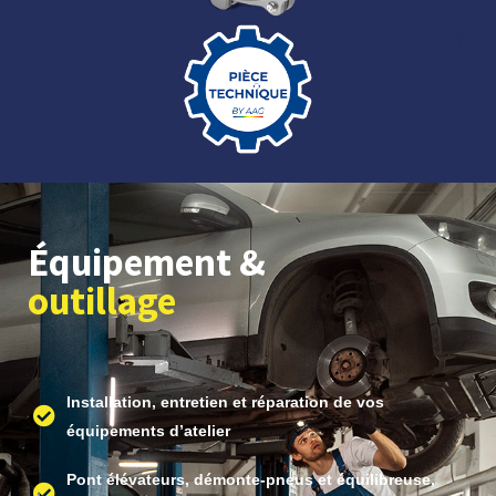
Équipement &
outillage
Installation, entretien et réparation de vos
équipements d’atelier
Pont élévateurs, démonte-pneus et équilibreuse,