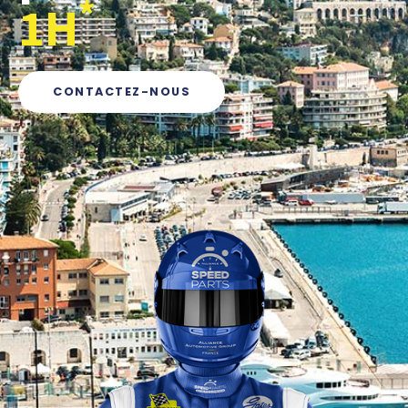
*
1H
CONTACTEZ-NOUS