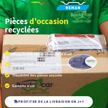
Pièces
d'occasion
recyclées
Jusqu'à 75% moins cher que le neuf
Produits nettoyés & reconditionnés
Traçabilité des pièces assurée
Garantie à vie
PROFITER DE LA LIVRAISON EN J+1