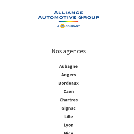
Nos agences
Aubagne
Angers
Bordeaux
Caen
Chartres
Gignac
Lille
Lyon
Nice