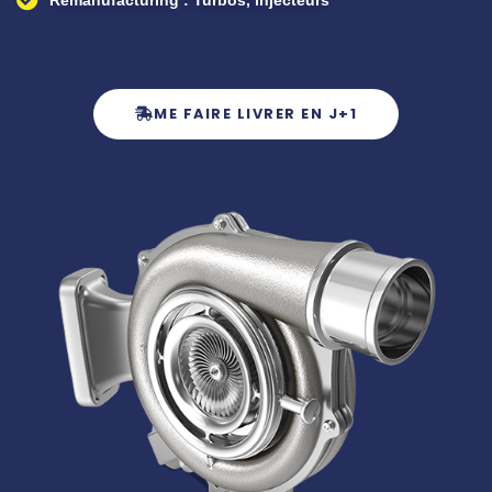
Remanufacturing : Turbos, injecteurs
ME FAIRE LIVRER EN J+1