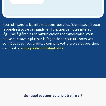
s
n
e
e
*
*
Nous utiliserons les informations que vous fournissez ici pour
répondre à votre demande, en fonction de notre intérêt
légitime à gérer les communications commerciales. Vous
pouvez en savoir plus sur la façon dont nous utilisons vos
données et sur vos droits, y compris votre droit d’opposition,
dans notre
Politique de confidentialité
Sur quel secteur puis-je être livré ?