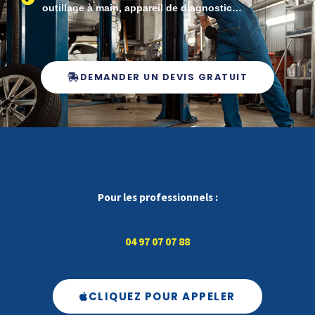
outillage à main, appareil de diagnostic…
DEMANDER UN DEVIS GRATUIT
Pour les professionnels :
04 97 07 07 88
CLIQUEZ POUR APPELER