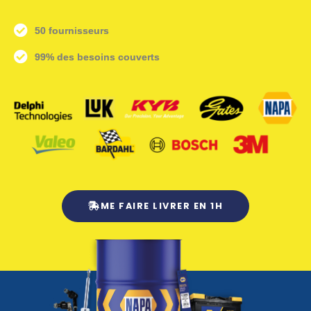
50 fournisseurs
99% des besoins couverts
ME FAIRE LIVRER EN 1H