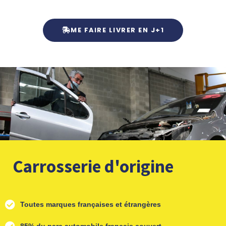
ME FAIRE LIVRER EN J+1
Carrosserie d'origine
Toutes marques françaises et étrangères